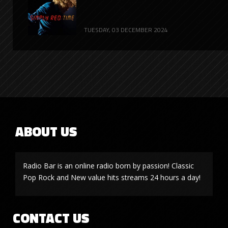
TUESDAY, 03 DECEMBER 2024
ABOUT US
Radio Bar is an online radio born by passion! Classic
Pop Rock and New value hits streams 24 hours a day!
CONTACT US