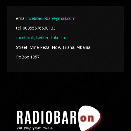
email:
webradiobar@gmail.com
tel: 00355676538133
facebook,
twitter, linkedin
Street: Mine Peza, No9, Tirana, Albania
PoBox 1057