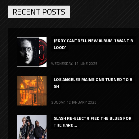
RECENT POSTS
JERRY CANTRELL NEW ALBUM ‘I WANT B
LOOD’
WEDNESDAY, 11 JUNE 2025
LOS ANGELES MAINSIONS TURNED TO A
SH
SUNDAY, 12 JANUARY 2025
SLASH RE-ELECTRIFIED THE BLUES FOR
THE HARD...