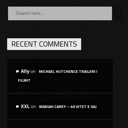
RECENT COMMENTS
Ally
MICHAEL HUTCHENCE TRAILERI I
on
FILMIT
XXL
MARIAH CAREY – 49 VITET E SAJ
on