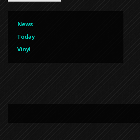
News
Today
Vinyl