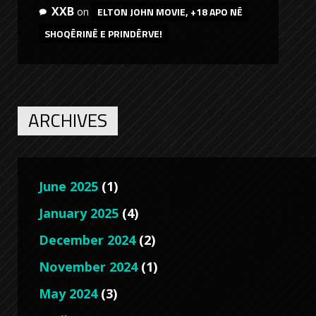
XXB
ELTON JOHN MOVIE, +18 APO NË
on
SHOQËRINË E PRINDËRVE!
ARCHIVES
June 2025
(1)
January 2025
(4)
December 2024
(2)
November 2024
(1)
May 2024
(3)